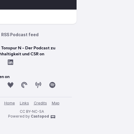
RSS Podcast feed
 Tonspur N - Der Podcast zu
hhaltigkeit und CSR on
en on
Home
Links
Credits
Map
CC BY-NC-SA
Powered by
Castopod