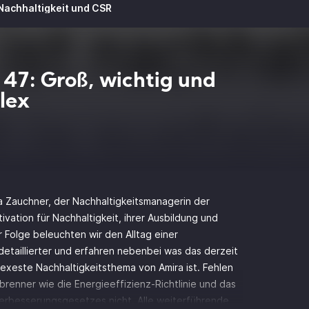
 Nachhaltigkeit und CSR
 47: Groß, wichtig und
lex
ra Zauchner, der Nachhaltigkeitsmanagerin der
vation für Nachhaltigkeit, ihrer Ausbildung und
Folge beleuchten wir den Alltag einer
etaillierter und erfahren nebenbei was das derzeit
exeste Nachhaltigkeitsthema von Amira ist. Fehlen
brenner wie die Energieeffizienz-Richtlinie und das
verbesserungsgesetzes nicht. Alle weiterführende