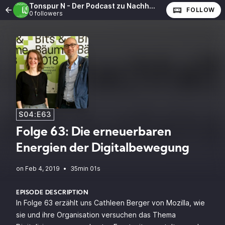
Tonspur N - Der Podcast zu Nachhaltigkeit und CSR
FOLLOW
0 followers
S04:E63
Folge 63: Die erneuerbaren
Energien der Digitalbewegung
•
35min 01s
EPISODE DESCRIPTION
In Folge 63 erzählt uns Cathleen Berger von Mozilla, wie
sie und ihre Organisation versuchen das Thema