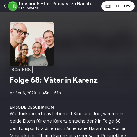
Tonspur N - Der Podcast zu Nachhaltigkeit und CSR
FOLLOW
0 followers
S05:E68
Folge 68: Väter in Karenz
•
45min 57s
EPISODE DESCRIPTION
Wie funktioniert das Leben mit Kind und Job, wenn sich
beide Eltern für eine Karenz entscheiden? In Folge 68
der Tonspur N widmen sich Annemarie Harant und Roman
Mesicek dem Thema Karenz aus einer Väter-Perspektive.