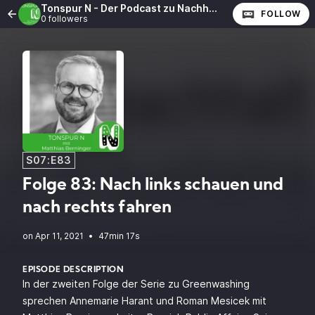
Tonspur N - Der Podcast zu Nachhaltigkeit und CSR
FOLLOW
0 followers
S07:E83
Folge 83: Nach links schauen und
nach rechts fahren
•
47min 17s
EPISODE DESCRIPTION
In der zweiten Folge der Serie zu Greenwashing
sprechen Annemarie Harant und Roman Mesicek mit