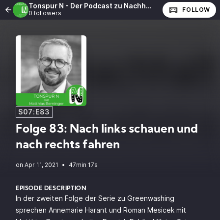
Tonspur N - Der Podcast zu Nachhaltigkeit und CSR
FOLLOW
0 followers
S07:E83
Folge 83: Nach links schauen und
nach rechts fahren
•
47min 17s
EPISODE DESCRIPTION
In der zweiten Folge der Serie zu Greenwashing
sprechen Annemarie Harant und Roman Mesicek mit