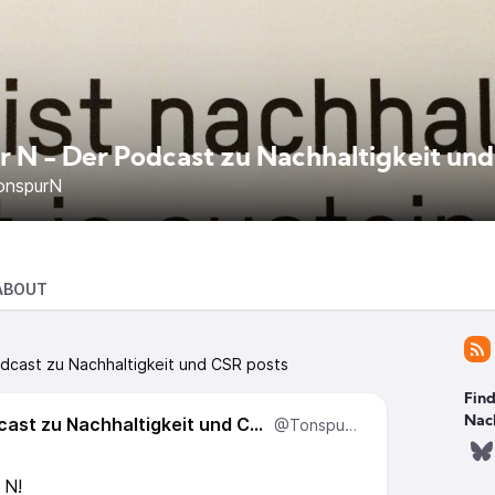
r N - Der Podcast zu Nachhaltigkeit und
nspurN
ABOUT
dcast zu Nachhaltigkeit und CSR posts
Find
Tonspur N - Der Podcast zu Nachhaltigkeit und CSR
Nac
@TonspurN
r N!