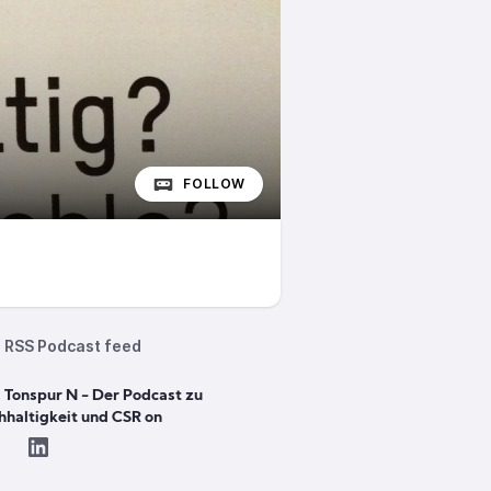
FOLLOW
RSS Podcast feed
 Tonspur N - Der Podcast zu
hhaltigkeit und CSR on