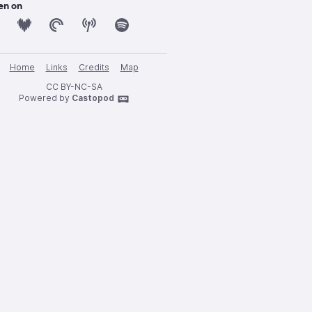
en on
Home
Links
Credits
Map
CC BY-NC-SA
Powered by
Castopod