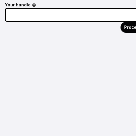
Your handle
Proce